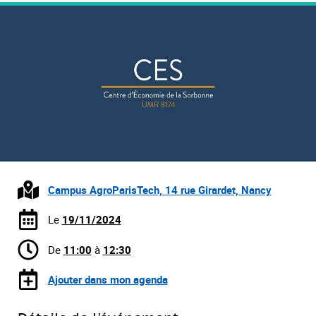
Campus AgroParisTech, 14 rue Girardet, Nancy
Le
19/11/2024
De
11:00
à
12:30
Ajouter dans mon agenda