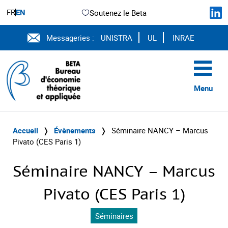
FR
EN
Soutenez le Beta
Messageries :
UNISTRA
UL
INRAE
Menu
Accueil
❭
Évènements
❭
Séminaire NANCY – Marcus
Pivato (CES Paris 1)
Séminaire NANCY – Marcus
Pivato (CES Paris 1)
Séminaires