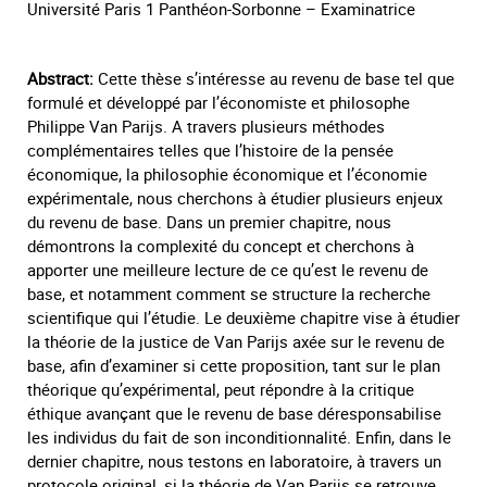
Université Paris 1 Panthéon-Sorbonne – Examinatrice
Abstract:
Cette thèse s’intéresse au revenu de base tel que
formulé et développé par l’économiste et philosophe
Philippe Van Parijs. A travers plusieurs méthodes
complémentaires telles que l’histoire de la pensée
économique, la philosophie économique et l’économie
expérimentale, nous cherchons à étudier plusieurs enjeux
du revenu de base. Dans un premier chapitre, nous
démontrons la complexité du concept et cherchons à
apporter une meilleure lecture de ce qu’est le revenu de
base, et notamment comment se structure la recherche
scientifique qui l’étudie. Le deuxième chapitre vise à étudier
la théorie de la justice de Van Parijs axée sur le revenu de
base, afin d’examiner si cette proposition, tant sur le plan
théorique qu’expérimental, peut répondre à la critique
éthique avançant que le revenu de base déresponsabilise
les individus du fait de son inconditionnalité. Enfin, dans le
dernier chapitre, nous testons en laboratoire, à travers un
protocole original, si la théorie de Van Parijs se retrouve