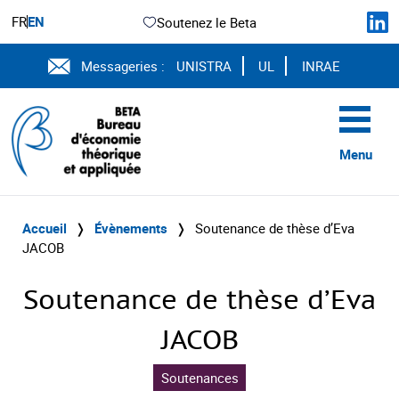
FR
EN
Soutenez le Beta
Messageries :
UNISTRA
UL
INRAE
Menu
Accueil
❭
Évènements
❭
Soutenance de thèse d’Eva
JACOB
Soutenance de thèse d’Eva
JACOB
Soutenances