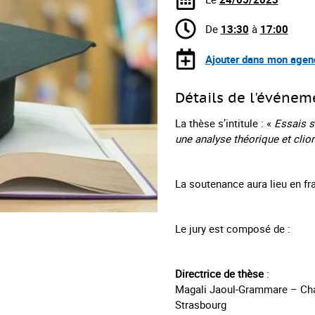
De
13:30
à
17:00
Ajouter dans mon agen
Détails de l'événem
La thèse s’intitule : «
Essais s
une analyse théorique et cli
La soutenance aura lieu en fr
Le jury est composé de :
Directrice de thèse
:
Magali Jaoul-Grammare – Cha
Strasbourg