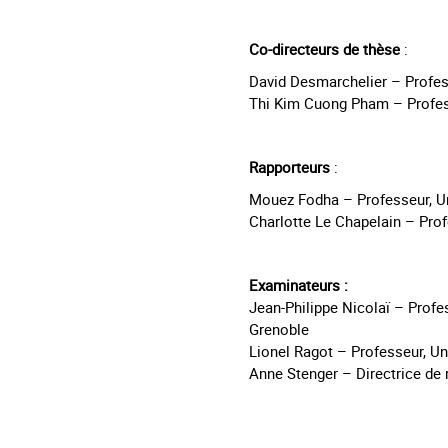
Co-directeurs de thèse
:
David Desmarchelier – Profess
Thi Kim Cuong Pham – Profess
Rapporteurs
:
Mouez Fodha – Professeur, Un
Charlotte Le Chapelain – Profe
Examinateurs :
Jean-Philippe Nicolaï – Profe
Grenoble
Lionel Ragot – Professeur, Uni
Anne Stenger – Directrice de 