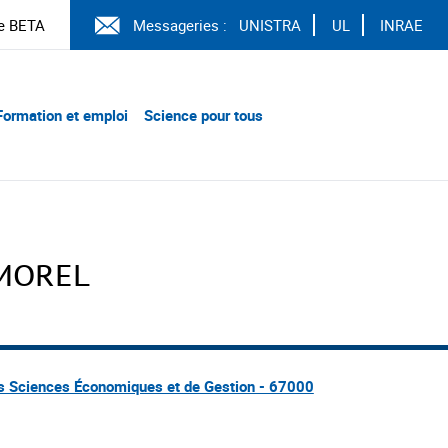
e BETA
Messageries :
UNISTRA
UL
INRAE
Formation et emploi
Science pour tous
 MOREL
es Sciences Économiques et de Gestion - 67000