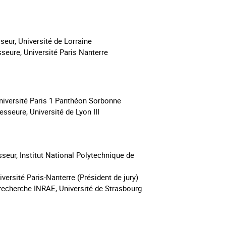
eur, Université de Lorraine
eure, Université Paris Nanterre
iversité Paris 1 Panthéon Sorbonne
sseure, Université de Lyon III
sseur, Institut National Polytechnique de
versité Paris-Nanterre (Président de jury)
recherche INRAE, Université de Strasbourg