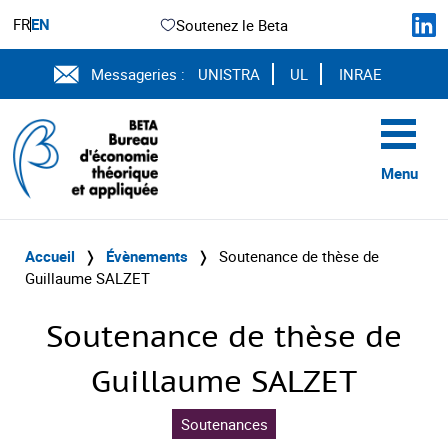
FR
EN
Soutenez le Beta
Messageries :
UNISTRA
UL
INRAE
Menu
Accueil
❭
Évènements
❭
Soutenance de thèse de
Guillaume SALZET
Soutenance de thèse de
Guillaume SALZET
Soutenances