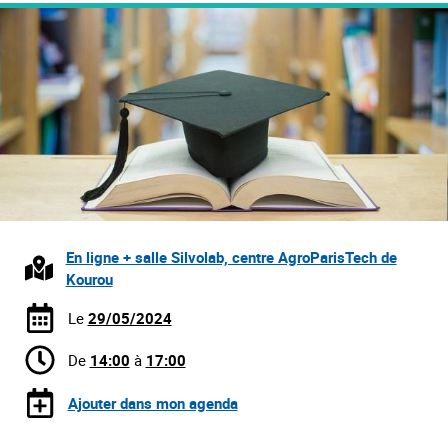
En ligne + salle Silvolab, centre AgroParisTech de
Kourou
Le
29/05/2024
De
14:00
à
17:00
Ajouter dans mon agenda