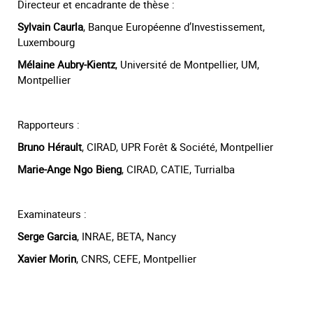
Directeur et encadrante de thèse :
Sylvain Caurla
, Banque Européenne d’Investissement,
Luxembourg
Mélaine Aubry-Kientz
, Université de Montpellier, UM,
Montpellier
Rapporteurs :
Bruno Hérault
, CIRAD, UPR Forêt & Société, Montpellier
Marie-Ange Ngo Bieng
, CIRAD, CATIE, Turrialba
Examinateurs :
Serge Garcia
,
INRAE, BETA, Nancy
Xavier Morin
, CNRS, CEFE, Montpellier