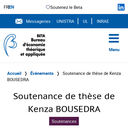
FR
EN
Soutenez le Beta
Messageries :
UNISTRA
UL
INRAE
Menu
Accueil
❭
Évènements
❭
Soutenance de thèse de Kenza
BOUSEDRA
Soutenance de thèse de
Kenza BOUSEDRA
Soutenances