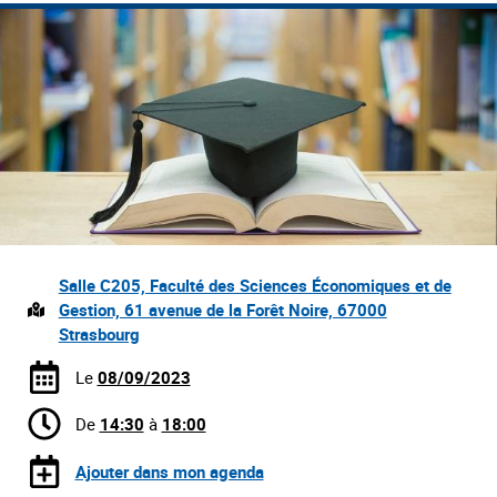
Salle C205, Faculté des Sciences Économiques et de
Gestion, 61 avenue de la Forêt Noire, 67000
Strasbourg
Le
08/09/2023
De
14:30
à
18:00
Ajouter dans mon agenda