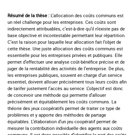
Résumé de la thèse :
L’allocation des coûts communs est
un réel challenge pour les entreprises. Ces coûts sont
indirectement attribuables, c’est-à-dire qu’il n’existe pas de
base objective et incontestable permettant leur répartition.
C’est la raison pour laquelle leur allocation fait l’objet de
cette thèse. Une juste allocation des coûts communs est
essentielle pour les entreprises privées et publiques. Elle
permet d’effectuer une analyse coût-bénéfice précise et de
juger de la rentabilité des activités de l’entreprise. De plus,
les entreprises publiques, souvent en charge d’un service
essentiel, doivent allouer précisément tous leurs coûts afin
de tarifer justement l’accès au service. L’objectif est donc
de concevoir une méthode qui permette d’allouer
précisément et équitablement les coûts communs. La
théorie des jeux coopératifs permet de traiter ce type de
problèmes et y apporte des méthodes de partage
équitables. L’élaboration d’un
jeu
coopératif permet de
mesurer la contribution individuelle des agents aux coûts
communs. Il est donc possible d’identifier la part des coûts