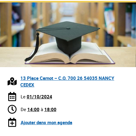
13 Place Carnot – C.O. 700 26 54035 NANCY
CEDEX
Le
01/10/2024
De
14:00
à
18:00
Ajouter dans mon agenda