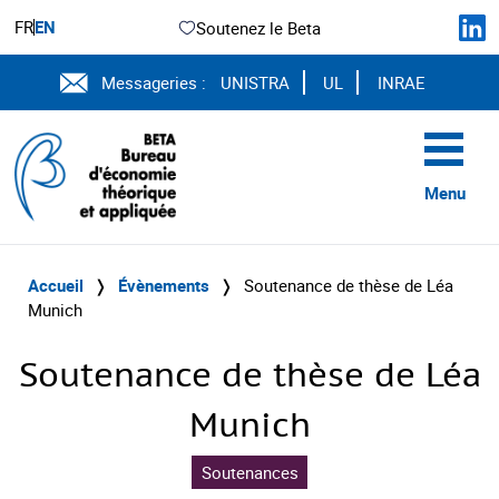
FR
EN
Soutenez le Beta
Messageries :
UNISTRA
UL
INRAE
Menu
Accueil
❭
Évènements
❭
Soutenance de thèse de Léa
Munich
Soutenance de thèse de Léa
Munich
Soutenances