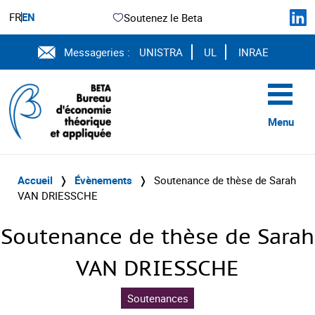
FR
EN
Soutenez le Beta
Messageries :
UNISTRA
UL
INRAE
Menu
Accueil
❭
Évènements
❭
Soutenance de thèse de Sarah
VAN DRIESSCHE
Soutenance de thèse de Sarah
VAN DRIESSCHE
Soutenances