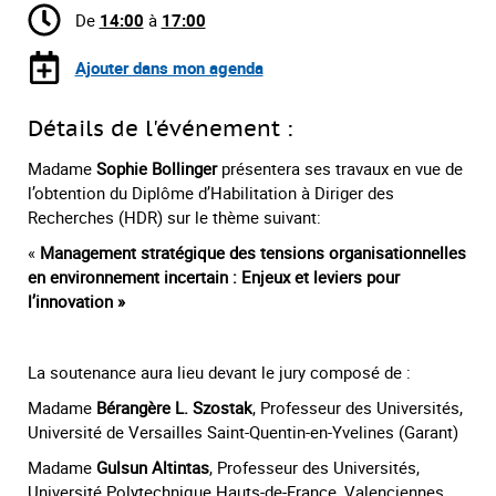
De
14:00
à
17:00
Ajouter dans mon agenda
Détails de l'événement :
Madame
Sophie Bollinger
présentera ses travaux en vue de
l’obtention du Diplôme d’Habilitation à Diriger des
Recherches (HDR) sur le thème suivant:
«
Management stratégique des tensions organisationnelles
en environnement incertain : Enjeux et leviers pour
l’innovation
»
La soutenance aura lieu devant le jury composé de :
Madame
Bérangère L. Szostak
, Professeur des Universités,
Université de Versailles Saint-Quentin-en-Yvelines (Garant)
Madame
Gulsun Altintas
, Professeur des Universités,
Université Polytechnique Hauts-de-France, Valenciennes