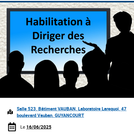
Salle 523, Bâtiment VAUBAN, Laboratoire Larequoi, 47
boulevard Vauban, GUYANCOURT
Le
16/06/2025