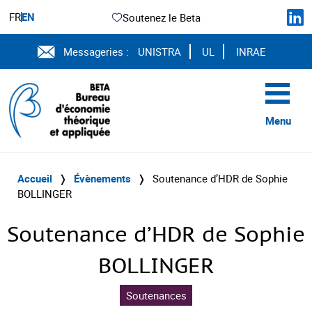
FR
EN
Soutenez le Beta
Messageries :
UNISTRA
UL
INRAE
Menu
Accueil
❭
Évènements
❭
Soutenance d’HDR de Sophie
BOLLINGER
Soutenance d’HDR de Sophie
BOLLINGER
Soutenances