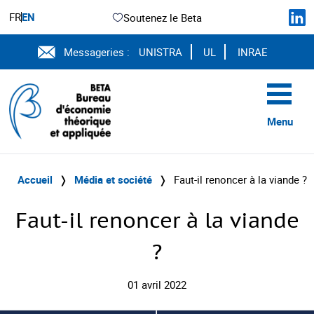
FR
EN
Soutenez le Beta
Messageries :
UNISTRA
UL
INRAE
Menu
Accueil
❭
Média et société
❭
Faut-il renoncer à la viande ?
Faut-il renoncer à la viande
?
01 avril 2022