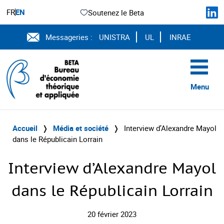
FR
EN
Soutenez le Beta
Messageries :
UNISTRA
UL
INRAE
Menu
Accueil
❭
Média et société
❭
Interview d’Alexandre Mayol
dans le Républicain Lorrain
Interview d’Alexandre Mayol
dans le Républicain Lorrain
20 février 2023