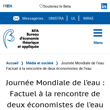
FR
EN
Soutenez le Beta
Messageries :
UNISTRA
UL
INRAE
Menu
Accueil
❭
Média et société
❭
Journée Mondiale de l’eau :
Factuel à la rencontre de deux économistes de l’eau
Journée Mondiale de l’eau :
Factuel à la rencontre de
deux économistes de l’eau