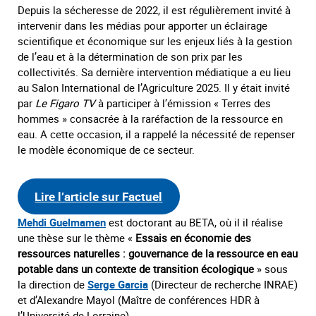
Depuis la sécheresse de 2022, il est régulièrement invité à
intervenir dans les médias pour apporter un éclairage
scientifique et économique sur les enjeux liés à la gestion
de l’eau et à la détermination de son prix par les
collectivités. Sa dernière intervention médiatique a eu lieu
au Salon International de l’Agriculture 2025. Il y était invité
par
Le Figaro TV
à participer à l’émission « Terres des
hommes » consacrée à la raréfaction de la ressource en
eau. A cette occasion, il a rappelé la nécessité de repenser
le modèle économique de ce secteur.
Lire l’article sur Factuel
Mehdi Guelmamen
est doctorant au BETA, où il il réalise
une thèse sur le thème «
Essais en économie des
ressources naturelles : gouvernance de la ressource en eau
potable dans un contexte de transition écologique
» sous
la direction de
Serge Garcia
(Directeur de recherche INRAE)
et d’Alexandre Mayol (Maître de conférences HDR à
l’Université de Lorraine).