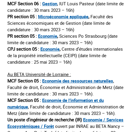
MCF Section 06 :
Gestion
, IUT Louis Pasteur (date limite de
candidature : 30 mars 2023 – 16h)
PR section 05 :
Microéconomie appliquée
,
Faculté des
Sciences économiques et de Gestion (date limite de
candidature : 30 mars 2023 – 16h)
PR section 05 :
Economie
,
Sciences Po Strasbourg (date
limite de candidature : 30 mars 2023 – 16h)
CPJ section 05 :
Economie
,
Centre d’études internationales
de la propriété intellectuelle (CEIPI) (date limite de
candidature : 25 mai 2023 – 16h)
Au BETA Université de Lorraine :
MCF Section 05 :
Economie des ressources naturelles
,
Faculté de droit, Économie et Administration de Metz (date
limite de candidature : 30 mars 2023 – 16h).
MCF Section 05 :
Economie de l’information et du
numérique
, Faculté de droit, Économie et Administration de
Metz (date limite de candidature : 30 mars 2023 – 16h).
Un poste d’ingénieur de recherche (IR)
Economie / Services
Ecosystémiques / Forêt
ouvert par INRAE au BETA Nancy –