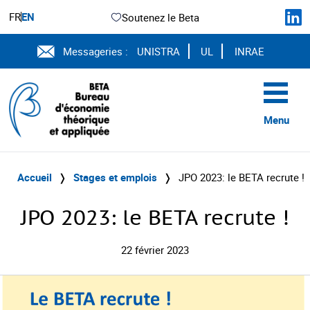
FR
EN
Soutenez le Beta
Messageries :
UNISTRA
UL
INRAE
Menu
Accueil
❭
Stages et emplois
❭
JPO 2023: le BETA recrute !
JPO 2023: le BETA recrute !
22 février 2023