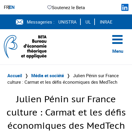
FR
EN
Soutenez le Beta
Messageries :
UNISTRA
UL
INRAE
Menu
Accueil
❭
Média et société
❭
Julien Pénin sur France
culture : Carmat et les défis économiques des MedTech
Julien Pénin sur France
culture : Carmat et les défis
économiques des MedTech