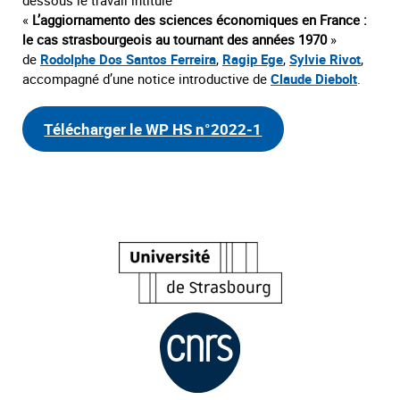
«
L’aggiornamento des sciences économiques en France :
le cas strasbourgeois au tournant des années 1970
»
de
Rodolphe Dos Santos Ferreira
,
Ragip Ege
,
Sylvie Rivot
,
accompagné d’une notice introductive de
Claude Diebolt
.
Télécharger le WP HS n°2022-1