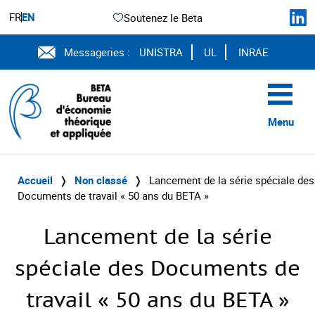
FR
EN
Soutenez le Beta
Messageries :
UNISTRA
UL
INRAE
Menu
Accueil
❭
Non classé
❭
Lancement de la série spéciale des
Documents de travail « 50 ans du BETA »
Lancement de la série
spéciale des Documents de
travail « 50 ans du BETA »