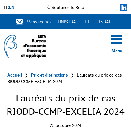
FR
EN
Soutenez le Beta
Messageries :
UNISTRA
UL
INRAE
Menu
Accueil
❭
Prix et distinctions
❭
Lauréats du prix de cas
RIODD-CCMP-EXCELIA 2024
Lauréats du prix de cas
RIODD-CCMP-EXCELIA 2024
25 octobre 2024