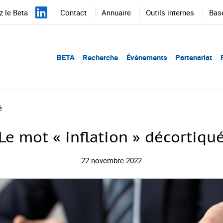
 le Beta
Contact
Annuaire
Outils internes
Bas
BETA
Recherche
Évènements
Partenariat
é
Le mot « inflation » décortiqu
22 novembre 2022