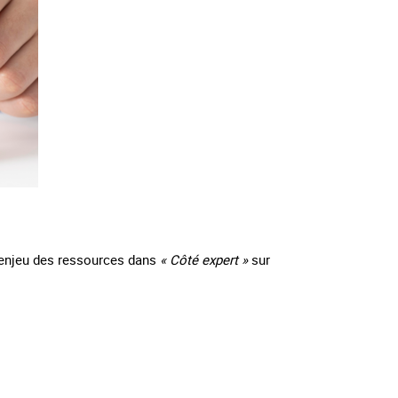
t l’enjeu des ressources dans
« Côté expert »
sur