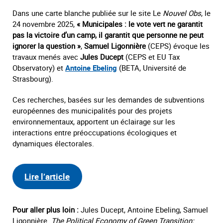
Dans une carte blanche publiée sur le site Le
Nouvel Obs
, le
24 novembre 2025,
« Municipales : le vote vert ne garantit
pas la victoire d’un camp, il garantit que personne ne peut
ignorer la question »
,
Samuel Ligonnière
(CEPS) évoque les
travaux menés avec
Jules Ducept
(CEPS et EU Tax
Observatory) et
Antoine Ebeling
(BETA, Université de
Strasbourg).
Ces recherches, basées sur les demandes de subventions
européennes des municipalités pour des projets
environnementaux, apportent un éclairage sur les
interactions entre préoccupations écologiques et
dynamiques électorales.
Lire l’article
Pour aller plus loin :
Jules Ducept, Antoine Ebeling, Samuel
Ligonnière.
The Political Economy of Green Transition: