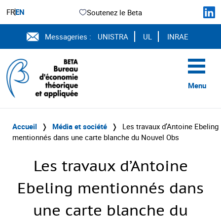
FR
EN
Soutenez le Beta
Messageries :
UNISTRA
UL
INRAE
Menu
Accueil
❭
Média et société
❭
Les travaux d’Antoine Ebeling
mentionnés dans une carte blanche du Nouvel Obs
Les travaux d’Antoine
Ebeling mentionnés dans
une carte blanche du