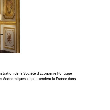
istration de la Société d’Economie Politique
éfis économiques » qui attendent la France dans