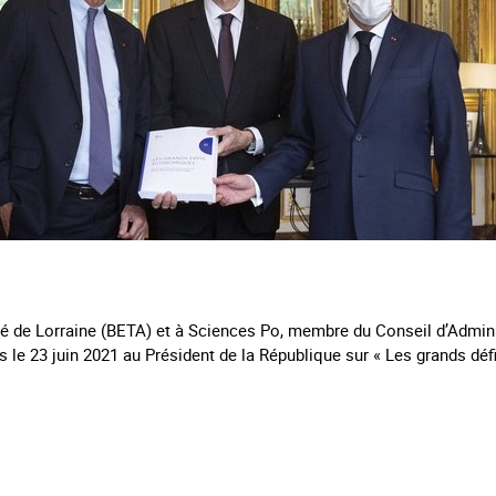
ité de Lorraine (BETA) et à Sciences Po, membre du Conseil d’Admin
mis le 23 juin 2021 au Président de la République sur « Les grands d