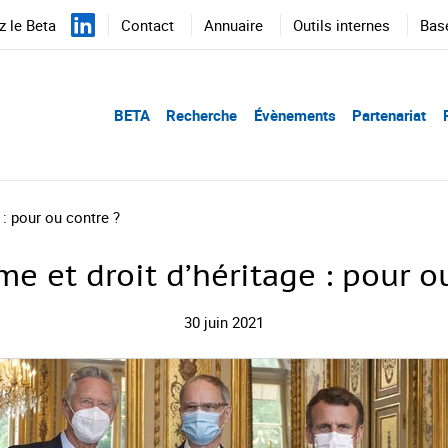
 le Beta
Contact
Annuaire
Outils internes
Bas
BETA
Recherche
Évènements
Partenariat
 : pour ou contre ?
me et droit d’héritage : pour o
30 juin 2021