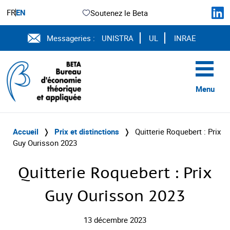
FR
EN
Soutenez le Beta
Messageries :
UNISTRA
UL
INRAE
Menu
Accueil
❭
Prix et distinctions
❭
Quitterie Roquebert : Prix
Guy Ourisson 2023
Quitterie Roquebert : Prix
Guy Ourisson 2023
13 décembre 2023