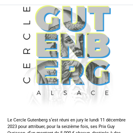
Le Cercle Gutenberg s’est réuni en jury le lundi 11 décembre
2023 pour attribuer, pour la seizième fois, ses Prix Guy
Ourisson, d’un montant de 5 000 € chacun, destinés à des