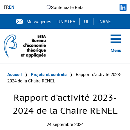
FR
EN
Soutenez le Beta
Messageries :
UNISTRA
UL
INRAE
Menu
Accueil
❭
Projets et contrats
❭
Rapport d’activité 2023-
2024 de la Chaire RENEL
Rapport d’activité 2023-
2024 de la Chaire RENEL
24 septembre 2024