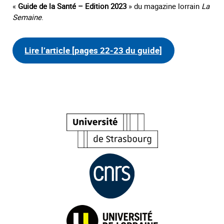
«
Guide de la Santé – Edition 2023
» du magazine lorrain
La
Semaine
.
Lire l’article [pages 22-23 du guide]