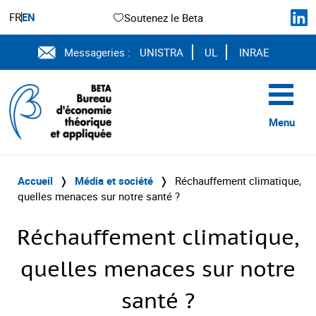
FR
EN
Soutenez le Beta
Messageries :
UNISTRA
UL
INRAE
Menu
Accueil
❭
Média et société
❭
Réchauffement climatique,
quelles menaces sur notre santé ?
Réchauffement climatique,
quelles menaces sur notre
santé ?