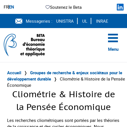
FR
EN
Soutenez le Beta
Messageries :
UNISTRA
UL
INRAE
Menu
Accueil
❭
Groupes de recherche & enjeux sociétaux pour le
développement durable
❭
Cliométrie & Histoire de la Pensée
Économique
Cliométrie & Histoire de
la Pensée Économique
Les recherches cliométriques sont portées par les théories
de la croissance et des cycles économiques. Nous