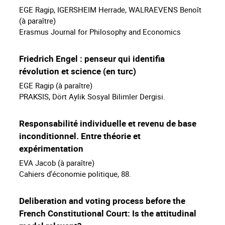
EGE Ragip, IGERSHEIM Herrade, WALRAEVENS Benoît
(à paraître)
Erasmus Journal for Philosophy and Economics
Friedrich Engel : penseur qui identifia
révolution et science (en turc)
EGE Ragip (à paraître)
PRAKSIS, Dört Aylik Sosyal Bilimler Dergisi.
Responsabilité individuelle et revenu de base
inconditionnel. Entre théorie et
expérimentation
EVA Jacob (à paraître)
Cahiers d'économie politique, 88.
Deliberation and voting process before the
French Constitutional Court: Is the attitudinal