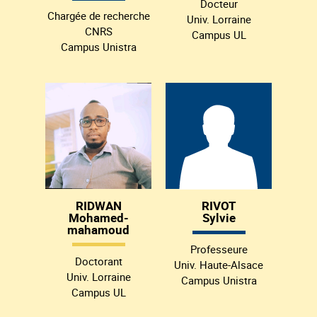
Docteur
Chargée de recherche
Univ. Lorraine
CNRS
Campus UL
Campus Unistra
RIDWAN
RIVOT
Mohamed-
Sylvie
mahamoud
Professeure
Doctorant
Univ. Haute-Alsace
Univ. Lorraine
Campus Unistra
Campus UL