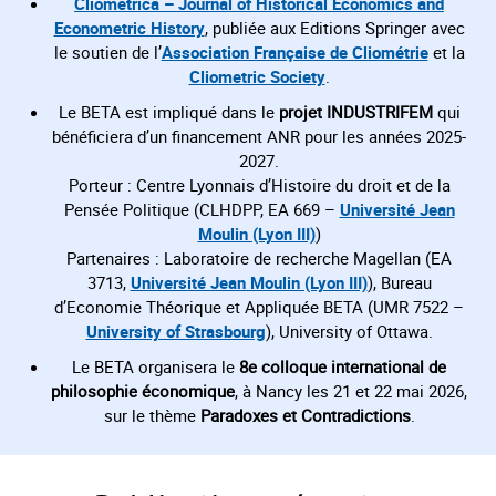
Cliometrica – Journal of Historical Economics and
Econometric History
, publiée aux Editions Springer avec
le soutien de l’
Association Française de Cliométrie
et la
Cliometric Society
.
Le BETA est impliqué dans le
projet INDUSTRIFEM
qui
bénéficiera d’un financement ANR pour les années 2025-
2027.
Porteur : Centre Lyonnais d’Histoire du droit et de la
Pensée Politique (CLHDPP, EA 669 –
Université Jean
Moulin (Lyon III)
)
Partenaires : Laboratoire de recherche Magellan (EA
3713,
Université Jean Moulin (Lyon III)
), Bureau
d’Economie Théorique et Appliquée BETA (UMR 7522 –
University of Strasbourg
), University of Ottawa.
Le BETA organisera le
8e colloque international de
philosophie économique
, à Nancy les 21 et 22 mai 2026,
sur le thème
Paradoxes et Contradictions
.