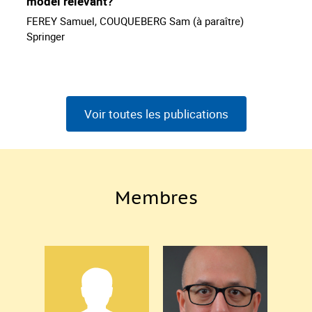
model relevant?
FEREY Samuel, COUQUEBERG Sam (à paraître)
Springer
Voir toutes les publications
Membres