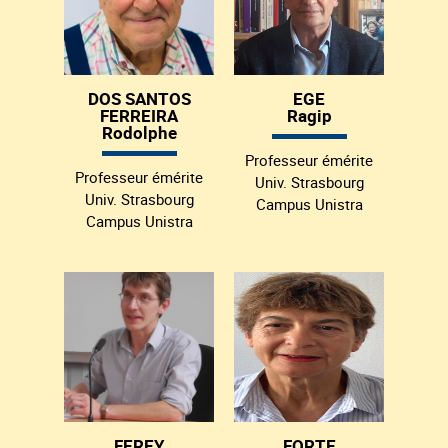
DOS SANTOS
EGE
FERREIRA
Ragip
Rodolphe
Professeur émérite
Professeur émérite
Univ. Strasbourg
Univ. Strasbourg
Campus Unistra
Campus Unistra
FEREY
FORTE