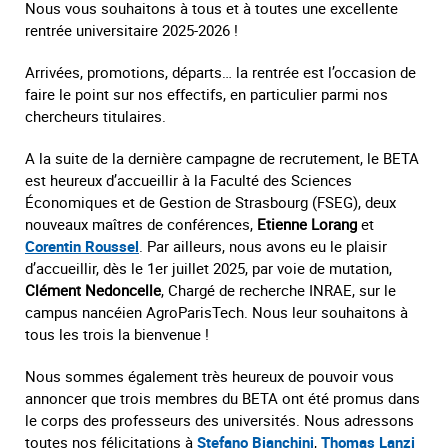
Nous vous souhaitons à tous et à toutes une excellente
rentrée universitaire 2025-2026 !
Arrivées, promotions, départs… la rentrée est l’occasion de
faire le point sur nos effectifs, en particulier parmi nos
chercheurs titulaires.
A la suite de la dernière campagne de recrutement, le BETA
est heureux d’accueillir à la Faculté des Sciences
Économiques et de Gestion de Strasbourg (FSEG), deux
nouveaux maîtres de conférences,
Etienne Lorang
et
Corentin Roussel
. Par ailleurs, nous avons eu le plaisir
d’accueillir, dès le 1er juillet 2025, par voie de mutation,
Clément Nedoncelle
, Chargé de recherche INRAE, sur le
campus nancéien AgroParisTech. Nous leur souhaitons à
tous les trois la bienvenue !
Nous sommes également très heureux de pouvoir vous
annoncer que trois membres du BETA ont été promus dans
le corps des professeurs des universités. Nous adressons
toutes nos félicitations à
Stefano Bianchini
,
Thomas Lanzi