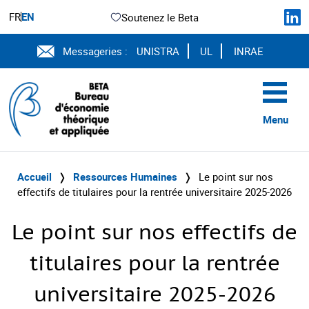
FR
EN
Soutenez le Beta
Messageries :
UNISTRA
UL
INRAE
Menu
Accueil
❭
Ressources Humaines
❭
Le point sur nos
effectifs de titulaires pour la rentrée universitaire 2025-2026
Le point sur nos effectifs de
titulaires pour la rentrée
universitaire 2025-2026