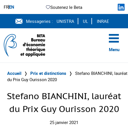
FR
EN
Soutenez le Beta
Messageries :
UNISTRA
UL
INRAE
Menu
Accueil
❭
Prix et distinctions
❭
Stefano BIANCHINI, lauréat
du Prix Guy Ourisson 2020
Stefano BIANCHINI, lauréat
du Prix Guy Ourisson 2020
25 janvier 2021