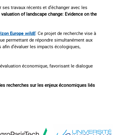
er ses travaux récents et d’échanger avec les
 valuation of landscape change: Evidence on the
rizon Europe
wildE
. Ce projet de recherche vise à
ique permettant de répondre simultanément aux
s afin d’évaluer les impacts écologiques,
d’évaluation économique, favorisant le dialogue
des recherches sur les enjeux économiques liés