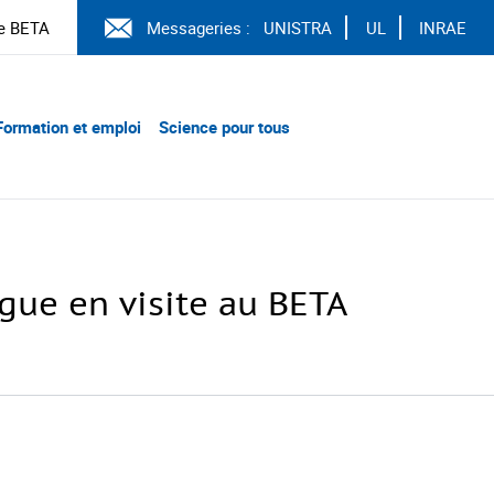
e BETA
Messageries :
UNISTRA
UL
INRAE
Formation et emploi
Science pour tous
ague en visite au BETA