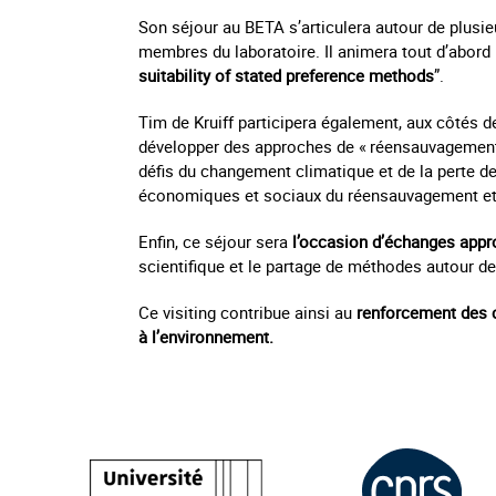
Son séjour au BETA s’articulera autour de plusieu
membres du laboratoire. Il animera tout d’abord u
suitability of stated preference methods
”.
Tim de Kruiff participera également, aux côtés 
développer des approches de « réensauvagement c
défis du changement climatique et de la perte de 
économiques et sociaux du réensauvagement et d’
Enfin, ce séjour sera
l’occasion d’échanges appr
scientifique et le partage de méthodes autour d
Ce visiting contribue ainsi au
renforcement des c
à l’environnement.