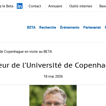
 le Beta
Contact
Annuaire
Outils internes
Bas
BETA
Recherche
Évènements
Partenariat
é de Copenhague en visite au BETA
eur de l’Université de Copenh
18 mai 2026