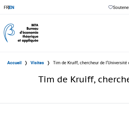
FR
EN
Soutenez
Accueil
❭
Visites
❭
Tim de Kruiff, chercheur de l’Universit
Tim de Kruiff, cherch