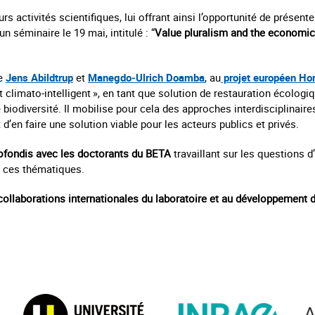
rs activités scientifiques, lui offrant ainsi l’opportunité de présent
n séminaire le 19 mai, intitulé : “
Value pluralism and the economic
de
Jens Abildtrup
et
Manegdo‑Ulrich Doamba
, au
projet européen Ho
limato‑intelligent », en tant que solution de restauration écolog
biodiversité. Il mobilise pour cela des approches interdisciplinaire
en faire une solution viable pour les acteurs publics et privés.
ofondis avec les doctorants du BETA
travaillant sur les questions 
e ces thématiques.
ollaborations internationales du laboratoire et au développement 