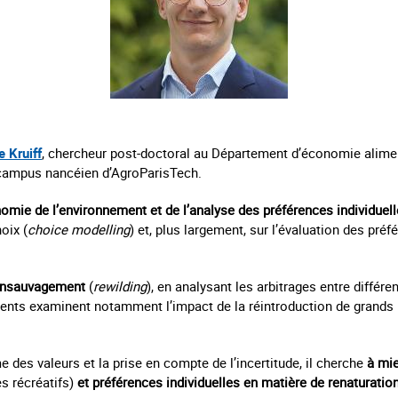
e Kruiff
, chercheur post-doctoral au Département d’économie alimen
campus nancéien d’AgroParisTech.
onomie de l’environnement et de l’analyse des préférences individuell
oix (
choice modelling
) et, plus largement, sur l’évaluation des pré
éensauvagement
(
rewilding
), en analysant les arbitrages entre différe
ents examinent notamment l’impact de la réintroduction de grands 
 des valeurs et la prise en compte de l’incertitude, il cherche
à mie
s récréatifs)
et préférences individuelles en matière de renaturation