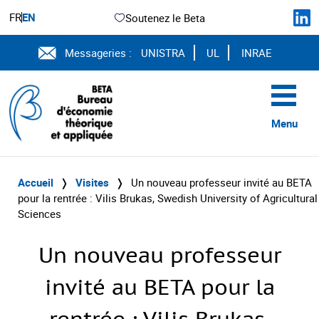
FR
EN
Soutenez le Beta
Messageries :
UNISTRA
UL
INRAE
Menu
Accueil
❭
Visites
❭
Un nouveau professeur invité au BETA
pour la rentrée : Vilis Brukas, Swedish University of Agricultural
Sciences
Un nouveau professeur
invité au BETA pour la