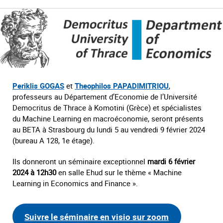
Periklis GOGAS
et
Theophilos PAPADIMITRIOU
,
professeurs au Département d’Economie de l’Université
Democritus de Thrace à Komotini (Grèce) et spécialistes
du Machine Learning en macroéconomie, seront présents
au BETA à Strasbourg du lundi 5 au vendredi 9 février 2024
(bureau A 128, 1e étage).
Ils donneront un séminaire exceptionnel
mardi 6 février
2024 à 12h30
en salle Ehud sur le thème « Machine
Learning in Economics and Finance ».
Suivre le séminaire en visio sur zoom