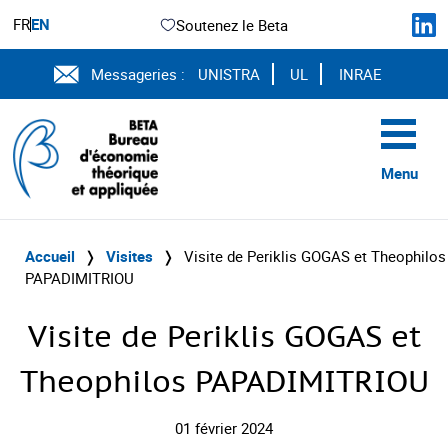
FR
EN
Soutenez le Beta
Messageries :
UNISTRA
UL
INRAE
Menu
Accueil
❭
Visites
❭
Visite de Periklis GOGAS et Theophilos
PAPADIMITRIOU
Visite de Periklis GOGAS et
Theophilos PAPADIMITRIOU
01 février 2024