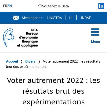
FR
EN
Soutenez le Beta
Messageries :
UNISTRA
UL
INRAE
Menu
Accueil
❭
Divers
❭
Voter autrement 2022 : les résultats
brut des expérimentations
Voter autrement 2022 : les
résultats brut des
expérimentations