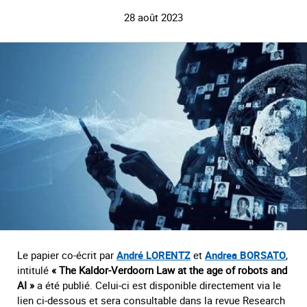
28 août 2023
Le papier co-écrit par
André LORENTZ
et
Andrea BORSATO
,
intitulé
« The Kaldor-Verdoorn Law at the age of robots and
AI »
a été publié. Celui-ci est disponible directement via le
lien ci-dessous et sera consultable dans la revue Research