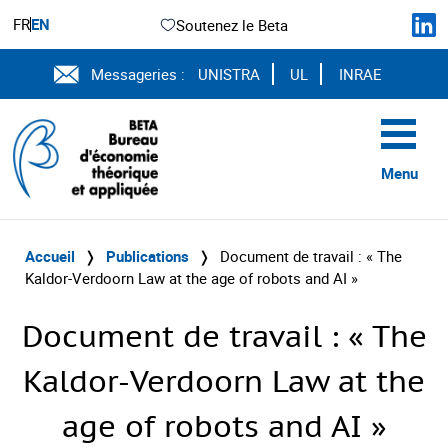
FR
EN
Soutenez le Beta
Messageries :
UNISTRA
UL
INRAE
Menu
Accueil
❭
Publications
❭
Document de travail : « The
Kaldor-Verdoorn Law at the age of robots and AI »
Document de travail : « The
Kaldor-Verdoorn Law at the
age of robots and AI »