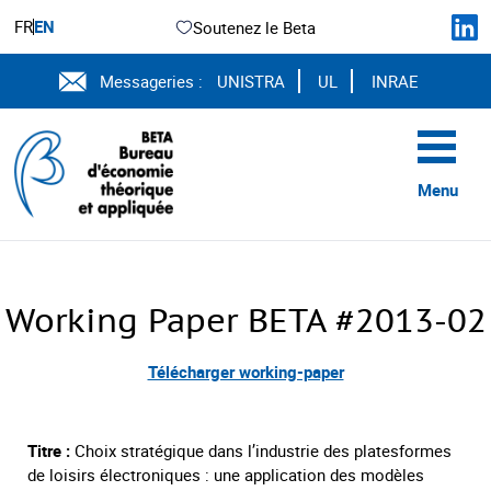
FR
EN
Soutenez le Beta
Messageries :
UNISTRA
UL
INRAE
Menu
Working Paper BETA #2013-02
Télécharger working-paper
Titre :
Choix stratégique dans l’industrie des platesformes
de loisirs électroniques : une application des modèles