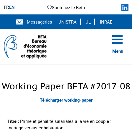
FR
EN
Soutenez le Beta
Messageries :
UNISTRA
UL
INRAE
Menu
Working Paper BETA #2017-08
Télécharger working-paper
Titre :
Prime et pénalité salariales à la vie en couple :
mariage versus cohabitation