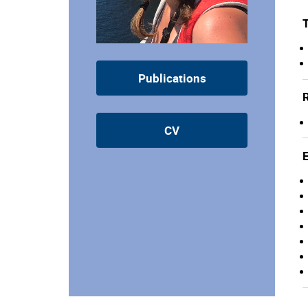
Publications
CV