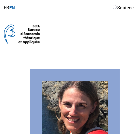
FR
EN
Soutenez