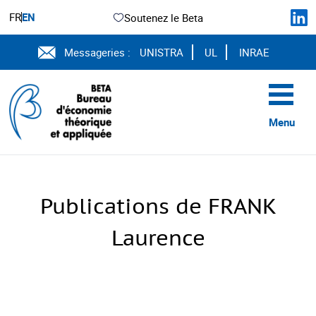
FR
EN
Soutenez le Beta
Messageries :
UNISTRA
UL
INRAE
Menu
Publications de FRANK
Laurence