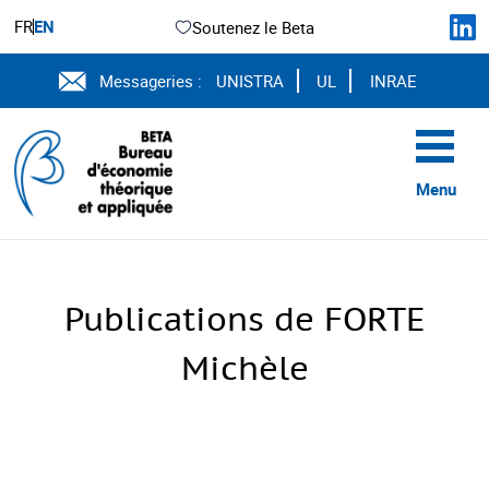
FR
EN
Soutenez le Beta
Messageries :
UNISTRA
UL
INRAE
Menu
Publications de FORTE
Michèle