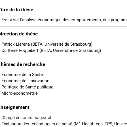
itre de la thèse
Essai sur l'analyse économique des comportements, des programm
irection de thèse
Patrick Llerena (BETA, Université de Strasbourg)
Quitterie Roquebert (BETA, Université de Strasbourg)
Thèmes de recherche
Économie de la Santé
Économie de l'Innovation
Politique de Santé publique
Micro-économétrie
Enseignement
Chargé de cours magistral :
Évaluation des technologies de santé (M1 Healthtech, TPS, Univer