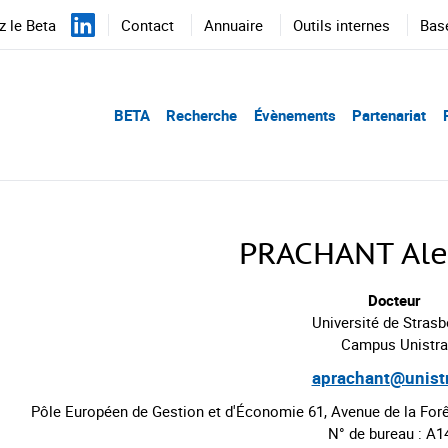
 le Beta
Contact
Annuaire
Outils internes
Bas
BETA
Recherche
Évènements
Partenariat
PRACHANT Ale
Docteur
Université de Stras
Campus Unistra
aprachant@unistr
Pôle Européen de Gestion et d'Économie 61, Avenue de la 
N° de bureau : A1