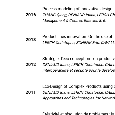
Process modeling of innovative design 
2016
ZHANG Qiang, DENIAUD Ioana, LERCH Chri
Management & Control, Elsevier, 8, 6.
Product lines innovation: On the use of 
2013
LERCH Christophe, SCHENK Eric, CAVALLUCC
Stratégie d’éco-conception : du produit v
2012
DENIAUD Ioana, LERCH Christophe, CAILLA
interopérabilité et sécurité pour le dévelo
Eco-Design of Complex Products using 
2011
DENIAUD Ioana, LERCH Christophe, CAILLA
Approaches and Technologies for Network
Créativité et résolution de problèmes : 