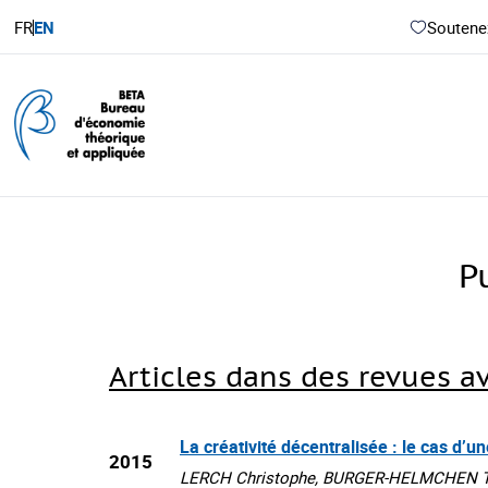
FR
EN
Soutenez
P
Articles dans des revues a
La créativité décentralisée : le cas d’u
2015
LERCH Christophe, BURGER-HELMCHEN Thier