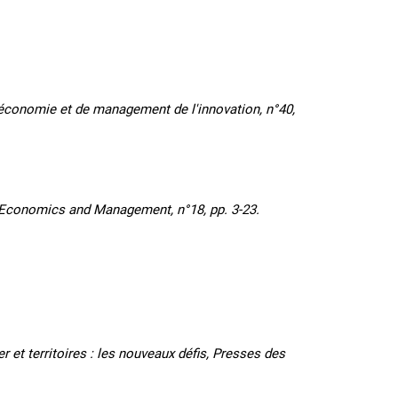
onomie et de management de l'innovation, n°40,
conomics and Management, n°18, pp. 3-23.
r et territoires : les nouveaux défis, Presses des