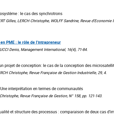
osystème : le cas des synchrotrons
Gilles, LERCH Christophe, WOLFF Sandrine, Revue d'Economie Indu
n PME : le rôle de l’intrapreneur
CI Denis, Management International, 16(4), 71-84.
 projet de conception: le cas de la conception des microsatelli
H Christophe, Revue Française de Gestion Industrielle, 29, 4.
. Une interprétation en termes de communautés
istophe, Revue Française de Gestion, N° 158, pp. 121-143.
lité et structure des processus : comparaison de deux cas d’im