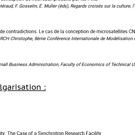
aud, F. Gosselin, E. Muller (éds), Regards croisés sur la culture, l’
e contradictions. Le cas de la conception de microsatellites C
CH Christophe, 8ème Conférence Internationale de Modélisation e
all Business Administration, Faculty of Economics of Technical Uni
garisation :
ity: The Case of a Synchrotron Research Facility