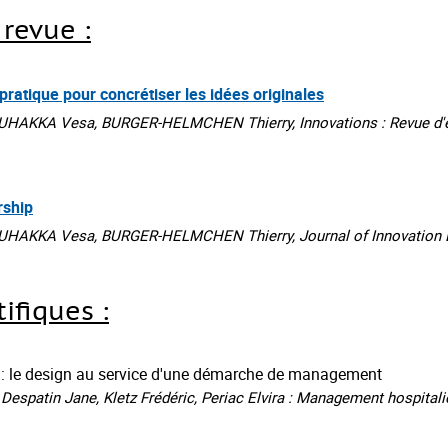
 revue :
 pratique pour concrétiser les idées originales
UHAKKA Vesa, BURGER-HELMCHEN Thierry, Innovations : Revue d'éc
rship
PUHAKKA Vesa, BURGER-HELMCHEN Thierry, Journal of Innovation E
ifiques :
al : le design au service d'une démarche de management
Despatin Jane, Kletz Frédéric, Periac Elvira : Management hospitalie