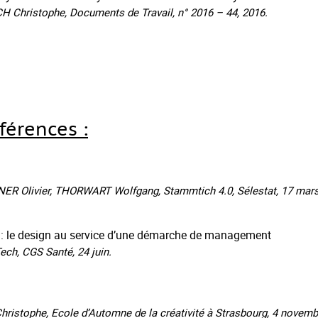
Christophe, Documents de Travail, n° 2016 – 44, 2016.
érences :
ER Olivier, THORWART Wolfgang, Stammtich 4.0, Sélestat, 17 mars
al : le design au service d’une démarche de management
ch, CGS Santé, 24 juin.
ristophe, Ecole d’Automne de la créativité à Strasbourg, 4 novemb