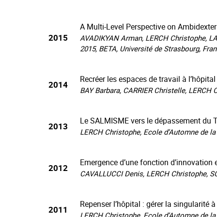
A Multi-Level Perspective on Ambidexter
2015
AVADIKYAN Arman, LERCH Christophe, LAMB
2015, BETA, Université de Strasbourg, Fran
Recréer les espaces de travail à l’hôpit
2014
BAY Barbara, CARRIER Christelle, LERCH Ch
Le SALMISME vers le dépassement du Toy
2013
LERCH Christophe, Ecole d’Automne de la c
Emergence d’une fonction d’innovation en
2012
CAVALLUCCI Denis, LERCH Christophe, SC
Repenser l’hôpital : gérer la singularité 
2011
LERCH Christophe, Ecole d’Automne de la 