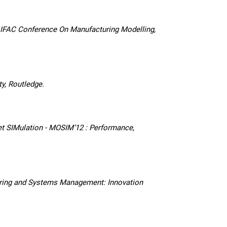
FAC Conference On Manufacturing Modelling,
y, Routledge.
 SIMulation - MOSIM’12 : Performance,
ering and Systems Management: Innovation