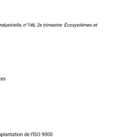
strielle, n°146, 2e trimestre: Écosystèmes et
tes
plantation de l’ISO 9000