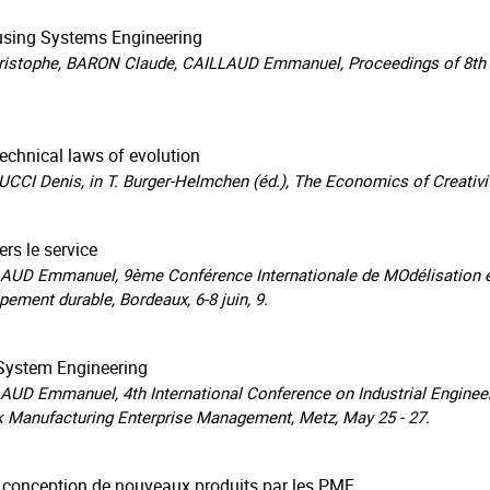
using Systems Engineering
stophe, BARON Claude, CAILLAUD Emmanuel, Proceedings of 8th I
technical laws of evolution
I Denis, in T. Burger-Helmchen (éd.), The Economics of Creativit
ers le service
UD Emmanuel, 9ème Conférence Internationale de MOdélisation et
ppement durable, Bordeaux, 6-8 juin, 9.
System Engineering
UD Emmanuel, 4th International Conference on Industrial Engine
 Manufacturing Enterprise Management, Metz, May 25 - 27.
la conception de nouveaux produits par les PME