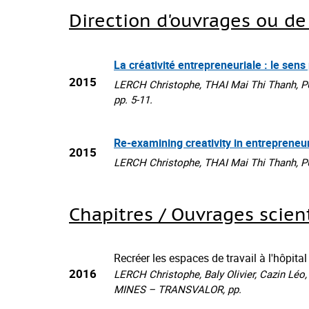
Direction d'ouvrages ou de
La créativité entrepreneuriale : le sens
2015
LERCH Christophe, THAI Mai Thi Thanh, P
pp. 5-11.
Re-examining creativity in entrepreneu
2015
LERCH Christophe, THAI Mai Thi Thanh, 
Chapitres / Ouvrages scient
Recréer les espaces de travail à l'hôpit
2016
LERCH Christophe, Baly Olivier, Cazin Léo, 
MINES – TRANSVALOR, pp.