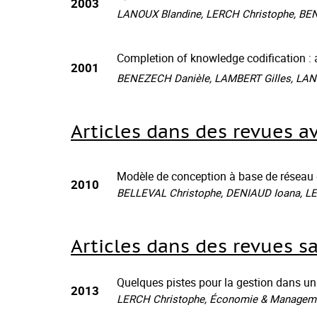
2003
LANOUX Blandine, LERCH Christophe, BENE
Completion of knowledge codification : 
2001
BENEZECH Danièle, LAMBERT Gilles, LANOU
Articles dans des revues a
Modèle de conception à base de réseau d
2010
BELLEVAL Christophe, DENIAUD Ioana, LER
Articles dans des revues s
Quelques pistes pour la gestion dans un
2013
LERCH Christophe, Économie & Management