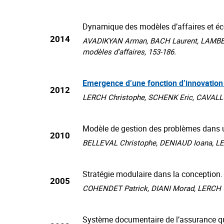
Dynamique des modèles d’affaires et éc
2014
AVADIKYAN Arman, BACH Laurent, LAMBERT 
modèles d'affaires, 153-186.
Emergence d’une fonction d’innovation e
2012
LERCH Christophe, SCHENK Eric, CAVALLUC
Modèle de gestion des problèmes dans un
2010
BELLEVAL Christophe, DENIAUD Ioana, LERC
Stratégie modulaire dans la conception
2005
COHENDET Patrick, DIANI Morad, LERCH Chr
Système documentaire de l’assurance qua