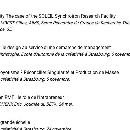
ity The case of the SOLEIL Synchrotron Research Facility
ERT Gilles, AIMS, 6ème Rencontre du Groupe de Recherche Thémat
ce, 35.
al : le design au service d’une démarche de management
ristophe, Ecole d’Automne de la créativité à Strasbourg, 6 novemb
otisme ? Réconcilier Singularité et Production de Masse
réativité à Strasbourg, 5 novembre.
 PME : le rôle de l’intrapreneur
HENK Eric, Journée du BETA, 24 mai.
à grande échelle
créativité à Strasbourg, 24 novembre.