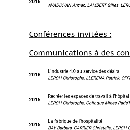
2016
AVADIKYAN Arman, LAMBERT Gilles, LERCH 
Conférences invitées :
Communications à des conf
L’industrie 4.0 au service des désirs
2016
LERCH Christophe, LLERENA Patrick, OFFN
Recréer les espaces de travail à l’hôpit
2015
LERCH Christophe, Colloque Mines ParisTe
La fabrique de l’hospitalité
2015
BAY Barbara, CARRIER Christelle, LERCH Ch