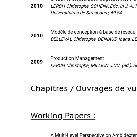
2010
LERCH Christophe, SCHENK Eric, in J.-A. Hér
Universitaires de Strasbourg, 69-84.
Modèle de conception à base de réseau d
2010
BELLEVAL Christophe, DENIAUD Ioana, LER
Production Management
2009
LERCH Christophe, MILLION J.CC. (ed.), Sm
Chapitres / Ouvrages de vul
Working Papers :
A Multi-Level Perspective on Ambidexter