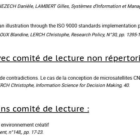
ZECH Danièle, LAMBERT Gilles, Systèmes d’Information et Manageme
an illustration through the ISO 9000 standards implementation 
X Blandine, LERCH Christophe, Research Policy, N°30, pp. 1395-1
vec comité de lecture non répertori
e contradictions. Le cas de la conception de microsatellites C
CH Christophe, Information Science for Decision Making, 40.
ans comité de lecture :
 environnement créatif
, n°148,, pp. 17-23.