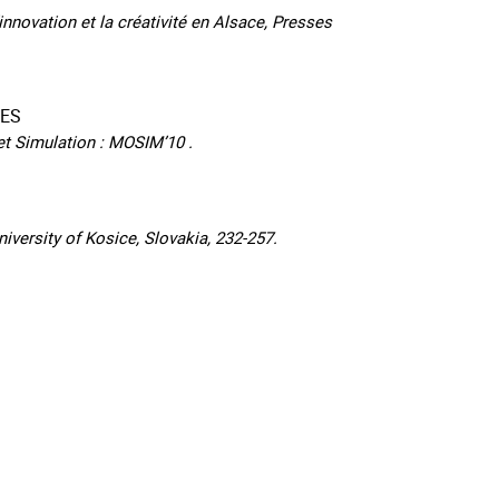
innovation et la créativité en Alsace, Presses
NES
t Simulation : MOSIM’10 .
versity of Kosice, Slovakia, 232-257.