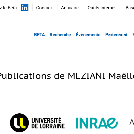
 le Beta
Contact
Annuaire
Outils internes
Bas
BETA
Recherche
Évènements
Partenariat
Publications de MEZIANI Maëll