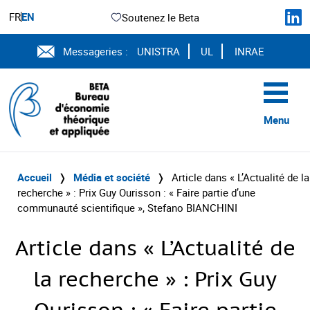
FR
EN
Soutenez le Beta
Messageries :
UNISTRA
UL
INRAE
Menu
Accueil
❭
Média et société
❭
Article dans « L’Actualité de la
recherche » : Prix Guy Ourisson : « Faire partie d’une
communauté scientifique », Stefano BIANCHINI
Article dans « L’Actualité de
la recherche » : Prix Guy