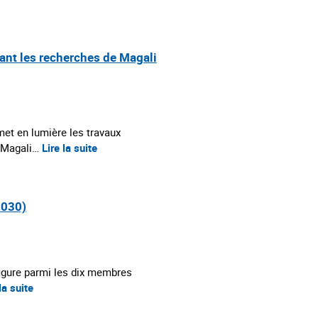
vant les recherches de Magali
met en lumière les travaux
 Magali…
Lire la suite
2030)
figure parmi les dix membres
la suite