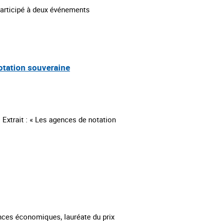
 participé à deux événements
notation souveraine
. Extrait : « Les agences de notation
nces économiques, lauréate du prix