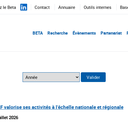
 le Beta
Contact
Annuaire
Outils internes
Bas
BETA
Recherche
Évènements
Partenariat
 valorise ses activités à l’échelle nationale et régionale
uillet 2026