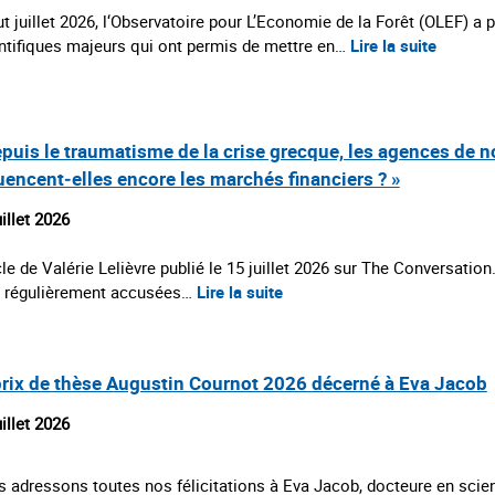
t juillet 2026, l‘Observatoire pour L’Economie de la Forêt (OLEF) a
ntifiques majeurs qui ont permis de mettre en…
Lire la suite
epuis le traumatisme de la crise grecque, les agences de 
luencent‑elles encore les marchés financiers ? »
uillet 2026
cle de Valérie Lelièvre publié le 15 juillet 2026 sur The Conversation
 régulièrement accusées…
Lire la suite
prix de thèse Augustin Cournot 2026 décerné à Eva Jacob
uillet 2026
 adressons toutes nos félicitations à Eva Jacob, docteure en scie