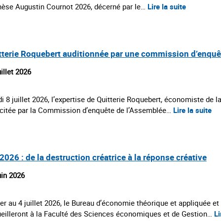
hèse Augustin Cournot 2026, décerné par le…
Lire la suite
tterie Roquebert auditionnée par une commission d’enquê
uillet 2026
i 8 juillet 2026, l’expertise de Quitterie Roquebert, économiste de la
icitée par la Commission d’enquête de l’Assemblée…
Lire la suite
2026 : de la destruction créatrice à la réponse créative
uin 2026
er au 4 juillet 2026, le Bureau d’économie théorique et appliquée et
eilleront à la Faculté des Sciences économiques et de Gestion…
Li