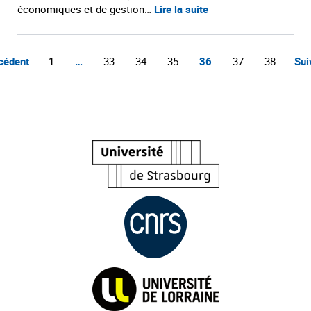
économiques et de gestion…
Lire la suite
cédent
1
…
33
34
35
36
37
38
Sui