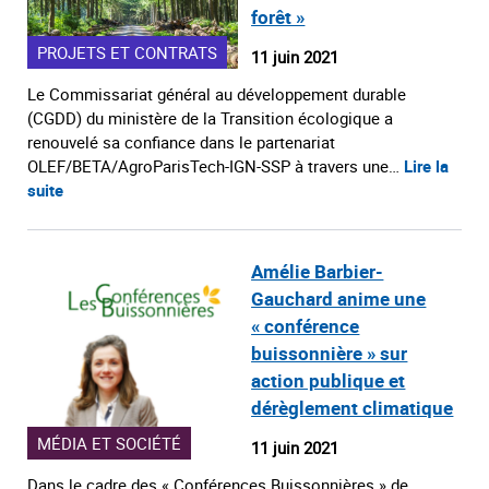
forêt »
PROJETS ET CONTRATS
11 juin 2021
Le Commissariat général au développement durable
(CGDD) du ministère de la Transition écologique a
renouvelé sa confiance dans le partenariat
OLEF/BETA/AgroParisTech-IGN-SSP à travers une…
Lire la
suite
Amélie Barbier-
Gauchard anime une
« conférence
buissonnière » sur
action publique et
dérèglement climatique
MÉDIA ET SOCIÉTÉ
11 juin 2021
Dans le cadre des « Conférences Buissonnières » de