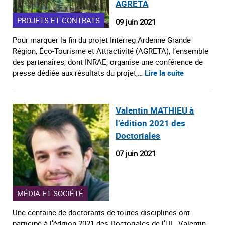
AGRETA
PROJETS ET CONTRATS
09 juin 2021
Pour marquer la fin du projet Interreg Ardenne Grande
Région, Éco-Tourisme et Attractivité (AGRETA), l’ensemble
des partenaires, dont INRAE, organise une conférence de
presse dédiée aux résultats du projet,…
Lire la suite
Valentin MATHIEU à
l’édition 2021 des
Doctoriales
07 juin 2021
MÉDIA ET SOCIÉTÉ
Une centaine de doctorants de toutes disciplines ont
participé à l’édition 2021 des Doctoriales de l’UL. Valentin