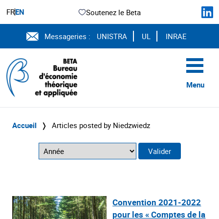
FR
EN
Soutenez le Beta
Messageries :
UNISTRA
UL
INRAE
Menu
Accueil
❭
Articles posted by Niedzwiedz
Convention 2021-2022
pour les « Comptes de la