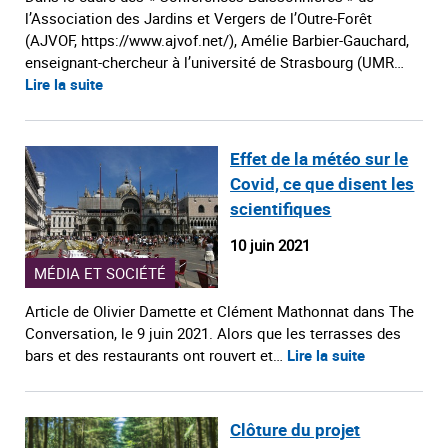
l’Association des Jardins et Vergers de l’Outre-Forêt
(AJVOF, https://www.ajvof.net/), Amélie Barbier-Gauchard,
enseignant-chercheur à l’université de Strasbourg (UMR…
Lire la suite
Effet de la météo sur le
Covid, ce que disent les
scientifiques
10 juin 2021
MÉDIA ET SOCIÉTÉ
Article de Olivier Damette et Clément Mathonnat dans The
Conversation, le 9 juin 2021. Alors que les terrasses des
bars et des restaurants ont rouvert et…
Lire la suite
Clôture du projet