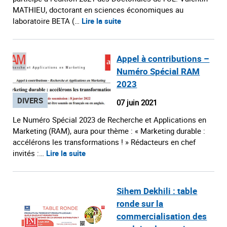
MATHIEU, doctorant en sciences économiques au
laboratoire BETA (…
Lire la suite
Appel à contributions –
Numéro Spécial RAM
2023
DIVERS
07 juin 2021
Le Numéro Spécial 2023 de Recherche et Applications en
Marketing (RAM), aura pour thème : « Marketing durable :
accélérons les transformations ! » Rédacteurs en chef
invités :…
Lire la suite
Sihem Dekhili : table
ronde sur la
commercialisation des