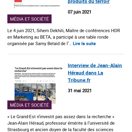
produits du terroir
07 juin 2021
MÉDIA ET SOCIÉTÉ
Le 4 juin 2021, Sihem Dekhili, Maître de conférences HDR
en Marketing au BETA, a participé à une table ronde
organisée par Samy Belaïd de l’…
Lire la suite
Interview de Jean-Alain
Héraud dans La
Tribune.fr
31 mai 2021
MÉDIA ET SOCIÉTÉ
« Le Grand-Est n’investit pas assez dans la recherche »
Jean-Alain Héraud, professeur émérite à l’université de
Strasbourg et ancien doyen de la faculté des sciences