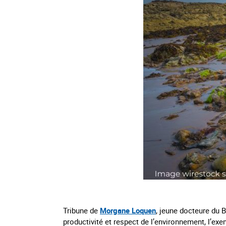
Tribune de
Morgane Loquen
, jeune docteure du 
productivité et respect de l’environnement, l’exe