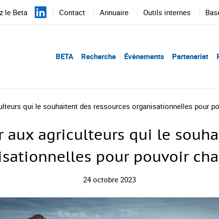
 le Beta
Contact
Annuaire
Outils internes
Bas
BETA
Recherche
Évènements
Partenariat
iculteurs qui le souhaitent des ressources organisationnelles pour p
er aux agriculteurs qui le souh
isationnelles pour pouvoir cha
24 octobre 2023