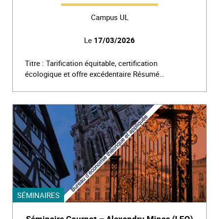
Campus UL
Le
17/03/2026
Titre : Tarification équitable, certification
écologique et offre excédentaire Résumé…
SÉMINAIRES
Séminaire Cournot – Alexandru Minea (LEO)