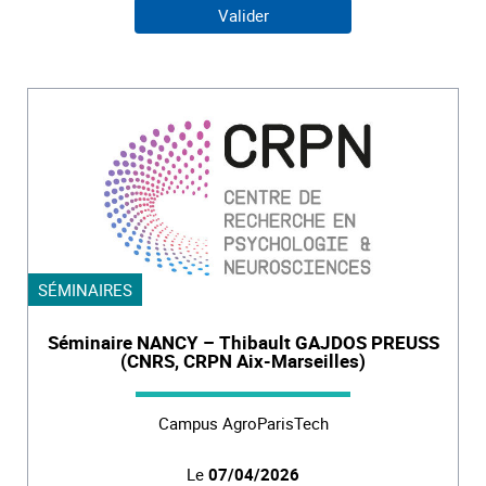
SÉMINAIRES
Séminaire NANCY – Thibault GAJDOS PREUSS
(CNRS, CRPN Aix-Marseilles)
Campus AgroParisTech
Le
07/04/2026