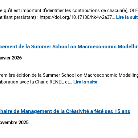
e qu’il est important d’identifier les contributions de chacun(e), 
ntifiant persistant) : https://doi.org/10.17180/hk4v-2a37…
Lire la sui
cement de la Summer School on Macroeconomic Modellin
anvier 2026
remière édition de la Summer School on Macroeconomic Modelling a
aboration avec la Chaire RENEL et…
Lire la suite
chaire de Management de la Créativité a fêté ses 15 ans
ovembre 2025