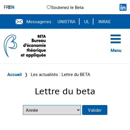
FR
EN
Soutenez le Beta
Messageries :
UNISTRA
UL
INRAE
Menu
Accueil
❭
Les actualités : Lettre du BETA
Lettre du beta