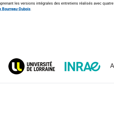
enant les versions intégrales des entretiens réalisés avec quatre d
e Bourreau-Dubois
.