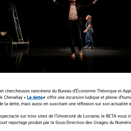
rs et chercheuses nancéiens du Bureau d’Économie Théorique et App
nck Chevallay «
La dette
«
offre une incursion ludique et pleine d’hu
 de la dette, mais aussi en suscitant une réflexion sur son actualité 
pectacle sur trois sites de l’Université de Lorraine, le BETA vous in
ourt reportage produit par la Sous-Direction des Usages du Numériq