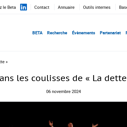
 le Beta
Contact
Annuaire
Outils internes
Bas
BETA
Recherche
Évènements
Partenariat
tte »
ans les coulisses de « La dette
06 novembre 2024