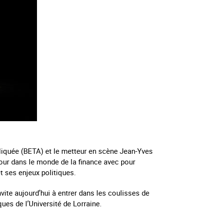
liquée (BETA) et le metteur en scène Jean-Yves
mour dans le monde de la finance avec pour
et ses enjeux politiques.
vite aujourd’hui à entrer dans les coulisses de
ues de l’Université de Lorraine.