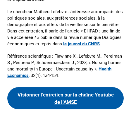
Le chercheur Mathieu Lefebvre s’intéresse aux impacts des
politiques sociales, aux préférences sociales, à la
démographie et aux effets de la vieillesse sur le bien-être.
Dans cet entretien, il parle de l’article « EHPAD : une fin de
vie accélérée ? » publié dans la revue numérique Dialogues
économiques et repris dans
le journal du CNRS
.
Référence scientifique : Flawinne X., Lefebvre M., Perelman
S., Pestieau P., Schoenmaeckers J., 2023, « Nursing homes
and mortality in Europe : Uncertain causality »,
Health
Economics
, 32(1), 134-154.
Visionner l’entretien sur la chaîne Youtube
de l’AMSE