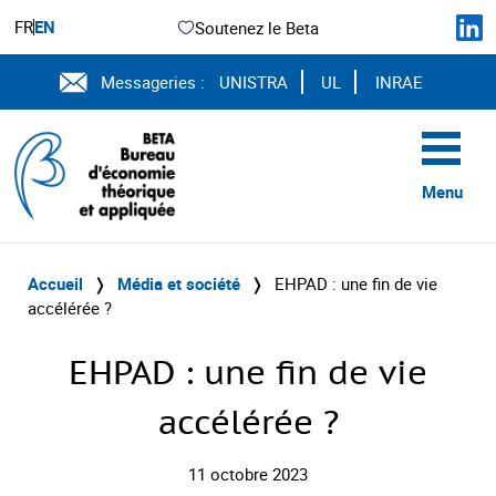
FR
EN
Soutenez le Beta
Messageries :
UNISTRA
UL
INRAE
Menu
Accueil
❭
Média et société
❭
EHPAD : une fin de vie
accélérée ?
EHPAD : une fin de vie
accélérée ?
11 octobre 2023