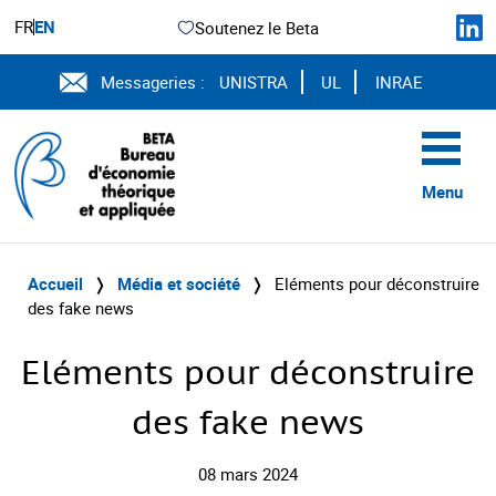
FR
EN
Soutenez le Beta
Messageries :
UNISTRA
UL
INRAE
Menu
Accueil
❭
Média et société
❭
Eléments pour déconstruire
des fake news
Eléments pour déconstruire
des fake news
08 mars 2024