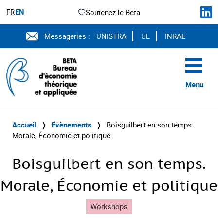
FR
EN
Soutenez le Beta
Messageries :
UNISTRA
UL
INRAE
Menu
Accueil
❭
Évènements
❭
Boisguilbert en son temps.
Morale, Économie et politique
Boisguilbert en son temps.
Morale, Économie et politique
Workshops