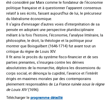
été considéré par Marx comme le fondateur de l’économie
politique française et à questionner l’apparent consensus
relatif à ses écrits, faisant
aujourd’hui
de lui, le précurseur
du libéralisme économique.
Il s’agira d’envisager d’autres voies d’interprétation de sa
pensée en adoptant une perspective pluridisciplinaire
mêlant à la fois l’histoire, l’économie, l’analyse littéraire, la
philosophie, le droit, la théologie et la politique pour
montrer que Boisguilbert (1646-1714) fut avant tout un
critique du règne de Louis XIV.
Il fit ainsi le procès du système fisco-financier et de ses
parties prenantes, s’insurgea contre les dérives
absolutistes de la monarchie, déplora les dissensions du
corps social, et dénonça la cupidité, l’avarice et l’intérêt
érigés en maximes morales par des contemporains
pleinement responsables de
La France ruinée sous le règne
de Louis XIV
(1696).
Télécharger le
programme détaillé