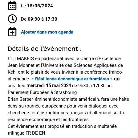
Le
15/05/2024
De
09:30
à
17:30
Ajouter dans mon agenda
Détails de l'événement :
L’ITI MAKErS en partenariat avec le Centre d’Excellence
Jean Monnet et l’Université des Sciences Appliquées de
Kehl ont le plaisir de vous inviter à la conférence franco-
allemande
« Résilience économique et frontières »
qui
aura lieu
mercredi 15 mai 2024
de 9h30 à 17h30 au
Parlement Européen à Strasbourg.
Brian Gerber, éminent économiste américain, fera une halte
dans sa tournée européenne pour venir dialoguer avec
chercheurs et élus/politiques français et allemand sur la
résilience économique et les frontières.
Cet évènement est proposé en traduction simultanée
trilingue FR DE EN.