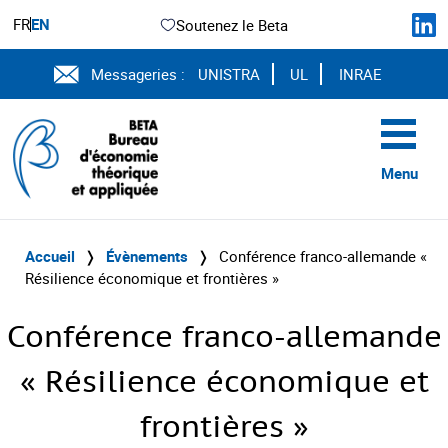
FR
EN
Soutenez le Beta
Messageries :
UNISTRA
UL
INRAE
Menu
Accueil
❭
Évènements
❭
Conférence franco-allemande «
Résilience économique et frontières »
Conférence franco-allemande
« Résilience économique et
frontières »