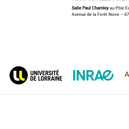
Salle Paul Chamley
au Pôle E
Avenue de la Forêt Noire – 6