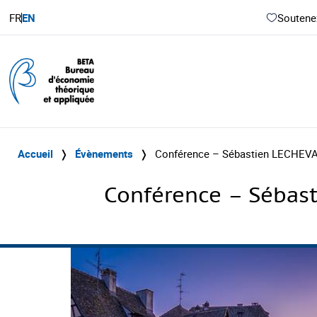
FR
EN
Soutenez
Accueil
❭
Évènements
❭
Conférence – Sébastien LECHEVA
Conférence – Sébas