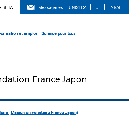
e BETA
Messageries :
UNISTRA
UL
INRAE
Formation et emploi
Science pour tous
dation France Japon
oire (Maison universitaire France Japon)